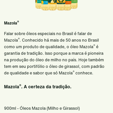
®
Mazola
Falar sobre óleos especiais no Brasil é falar de
®
Mazola
. Conhecido há mais de 50 anos no Brasil
®
como um produto de qualidade, o óleo Mazola
é
garantia de tradição. Isso porque a marca é pioneira
na produção do óleo de milho no país. Hoje também
tem em seu portifólio o óleo de girassol, com padrão
®
de qualidade e sabor que só Mazola
conhece.
®
Mazola
. A certeza da tradição.
900ml - Óleos Mazola (Milho e Girassol)